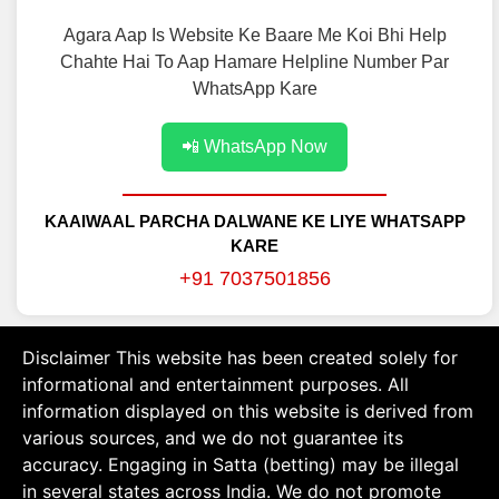
Agara Aap Is Website Ke Baare Me Koi Bhi Help
Chahte Hai To Aap Hamare Helpline Number Par
WhatsApp Kare
📲 WhatsApp Now
KAAIWAAL PARCHA DALWANE KE LIYE WHATSAPP
KARE
+91 7037501856
Disclaimer This website has been created solely for
informational and entertainment purposes. All
information displayed on this website is derived from
various sources, and we do not guarantee its
accuracy. Engaging in Satta (betting) may be illegal
in several states across India. We do not promote