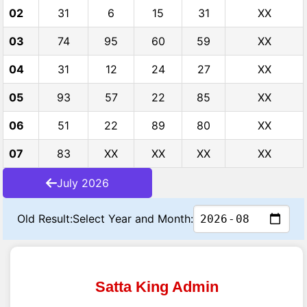
02
31
6
15
31
XX
03
74
95
60
59
XX
04
31
12
24
27
XX
05
93
57
22
85
XX
06
51
22
89
80
XX
07
83
XX
XX
XX
XX
July 2026
Old Result:
Select Year and Month:
Satta King Admin