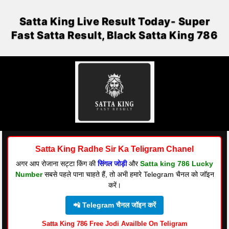
Satta King Live Result Today- Super
Fast Satta Result, Black Satta King 786
Satta King Radhe Sir Ka Teligram Chanel
अगर आप रोजाना सट्टा किंग की
सिंगल जोड़ी
और
Satta king 786 Lucky
Number
सबसे पहले पाना चाहते हैं, तो अभी हमारे Telegram चैनल को जॉइन
करें।
📲 Telegram चैनल जॉइन करें
Satta King 786 Free Jodi Availble On Teligram