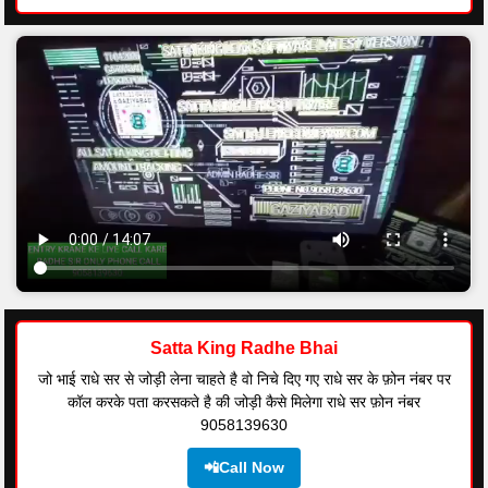
Satta King Radhe Bhai
जो भाई राधे सर से जोड़ी लेना चाहते है वो निचे दिए गए राधे सर के फ़ोन नंबर पर
कॉल करके पता करसकते है की जोड़ी कैसे मिलेगा राधे सर फ़ोन नंबर
9058139630
📲Call Now