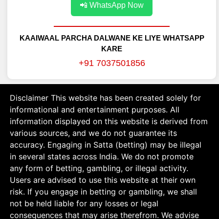
📲 WhatsApp Now
KAAIWAAL PARCHA DALWANE KE LIYE WHATSAPP
KARE
+91 7037501856
Disclaimer This website has been created solely for
informational and entertainment purposes. All
information displayed on this website is derived from
various sources, and we do not guarantee its
accuracy. Engaging in Satta (betting) may be illegal
in several states across India. We do not promote
any form of betting, gambling, or illegal activity.
Users are advised to use this website at their own
risk. If you engage in betting or gambling, we shall
not be held liable for any losses or legal
consequences that may arise therefrom. We advise