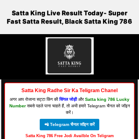
Satta King Live Result Today- Super
Fast Satta Result, Black Satta King 786
Satta King Radhe Sir Ka Teligram Chanel
अगर आप रोजाना सट्टा किंग की
सिंगल जोड़ी
और
Satta king 786 Lucky
Number
सबसे पहले पाना चाहते हैं, तो अभी हमारे Telegram चैनल को जॉइन
करें।
📲 Telegram चैनल जॉइन करें
Satta King 786 Free Jodi Availble On Teligram