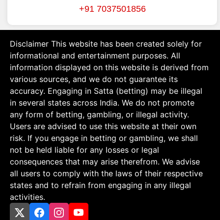
+91 7037501856
Disclaimer This website has been created solely for
informational and entertainment purposes. All
information displayed on this website is derived from
various sources, and we do not guarantee its
accuracy. Engaging in Satta (betting) may be illegal
in several states across India. We do not promote
any form of betting, gambling, or illegal activity.
Users are advised to use this website at their own
risk. If you engage in betting or gambling, we shall
not be held liable for any losses or legal
consequences that may arise therefrom. We advise
all users to comply with the laws of their respective
states and to refrain from engaging in any illegal
activities.