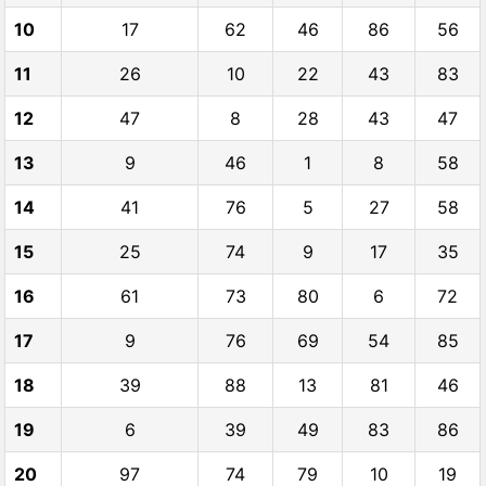
10
17
62
46
86
56
11
26
10
22
43
83
12
47
8
28
43
47
13
9
46
1
8
58
14
41
76
5
27
58
15
25
74
9
17
35
16
61
73
80
6
72
17
9
76
69
54
85
18
39
88
13
81
46
19
6
39
49
83
86
20
97
74
79
10
19