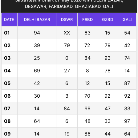
DESAWAR, FARIDABAD, GHAZIABAD, GALI
DATE
DELHI BAZAR
DSWR
FRBD
GZBD
GALI
01
94
XX
63
15
54
02
39
79
72
79
42
03
25
0
84
93
74
04
69
27
8
78
14
05
42
6
12
15
87
06
30
3
70
92
92
07
14
84
69
47
33
08
64
6
48
33
97
09
14
19
86
44
64