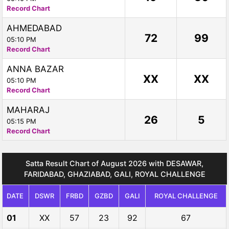
Record Chart
AHMEDABAD
72
99
05:10 PM
Record Chart
ANNA BAZAR
XX
XX
05:10 PM
Record Chart
MAHARAJ
26
5
05:15 PM
Record Chart
Satta Result Chart of August 2026 with DESAWAR,
FARIDABAD, GHAZIABAD, GALI, ROYAL CHALLENGE
DATE
DSWR
FRBD
GZBD
GALI
ROYAL CHALLENGE
01
XX
57
23
92
67