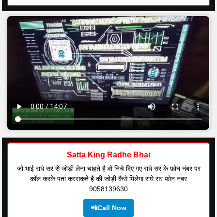
Satta King Radhe Bhai
जो भाई राधे सर से जोड़ी लेना चाहते है वो निचे दिए गए राधे सर के फ़ोन नंबर पर
कॉल करके पता करसकते है की जोड़ी कैसे मिलेगा राधे सर फ़ोन नंबर
9058139630
📲Call Now