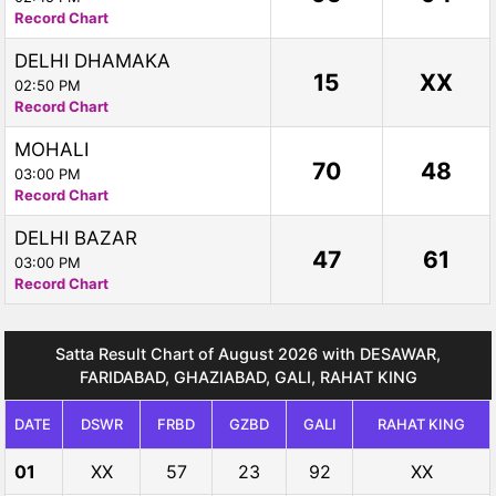
Record Chart
DELHI DHAMAKA
15
XX
02:50 PM
Record Chart
MOHALI
70
48
03:00 PM
Record Chart
DELHI BAZAR
47
61
03:00 PM
Record Chart
Satta Result Chart of August 2026 with DESAWAR,
FARIDABAD, GHAZIABAD, GALI, RAHAT KING
DATE
DSWR
FRBD
GZBD
GALI
RAHAT KING
01
XX
57
23
92
XX